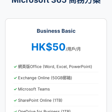
Business Basic
HK$50
/用戶/月
網頁版Office (Word, Excel, PowerPoint)
Exchange Online (50GB郵箱)
Microsoft Teams
SharePoint Online (1TB)
OneDrive for Business (1TB)