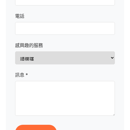
電話
感興趣的服務
訊息 *