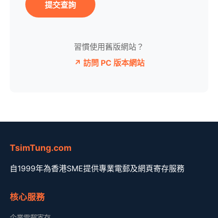
提交查詢
習慣使用舊版網站？
↗ 訪問 PC 版本網站
TsimTung.com
自1999年為香港SME提供專業電郵及網頁寄存服務
核心服務
企業電郵寄存