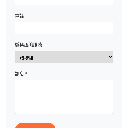
電話
感興趣的服務
訊息 *