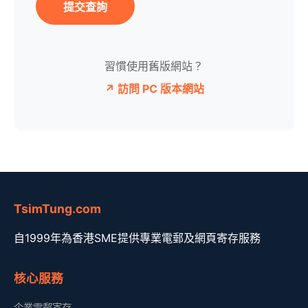
提交查詢
習慣使用舊版網站？
↗ 訪問 PC 版本網站
TsimTung.com
自1999年為香港SME提供專業電郵及網頁寄存服務
核心服務
企業電郵寄存