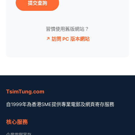
提交查詢
習慣使用舊版網站？
↗ 訪問 PC 版本網站
TsimTung.com
自1999年為香港SME提供專業電郵及網頁寄存服務
核心服務
企業電郵寄存