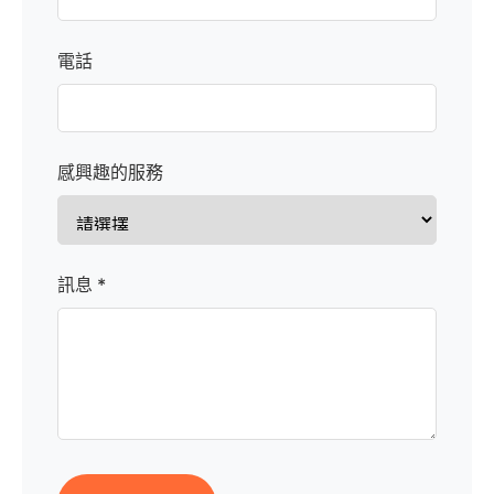
電話
感興趣的服務
訊息 *